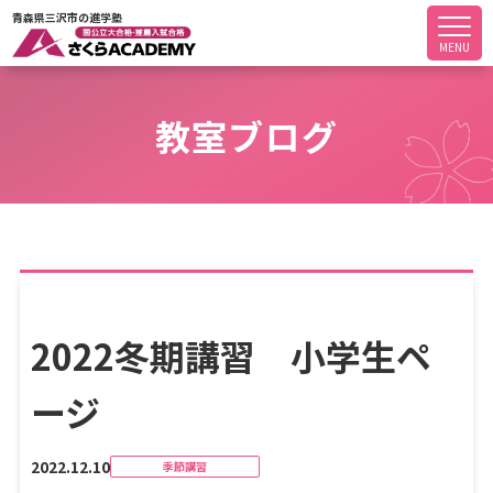
青森県三沢市の進学塾
MENU
教室ブログ
2022冬期講習 小学生ペ
ージ
2022.12.10
季節講習